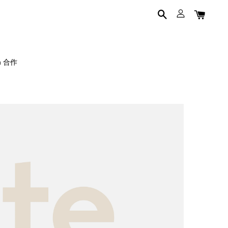
on 合作